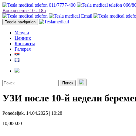
011/7777-400
066/8
Воскресенье 10 - 18h
Toggle navigation
Услуги
Ценник
Контакты
Галерея
Поиск
УЗИ после 10-й недели береме
Ponedeljak, 14.04.2025 | 10:28
10,000.00