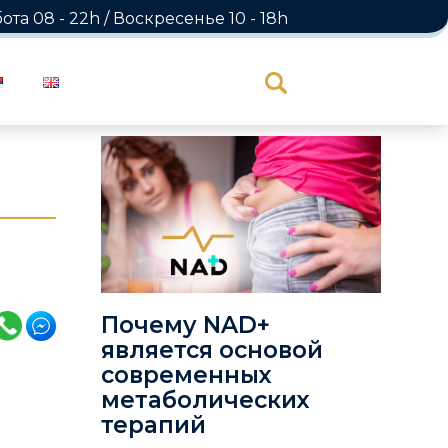
а 08 - 22h / Воскресенье 10 - 18h
Почему NAD+
является основой
современных
метаболических
терапий