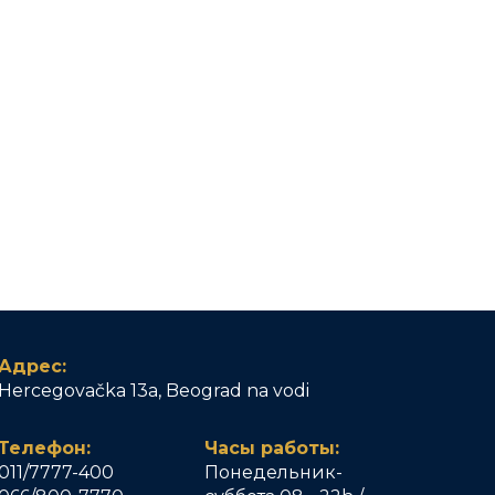
Адрес:
Hercegovačka 13a, Beograd na vodi
Телефон:
Часы работы:
011/7777-400
Понедельник-