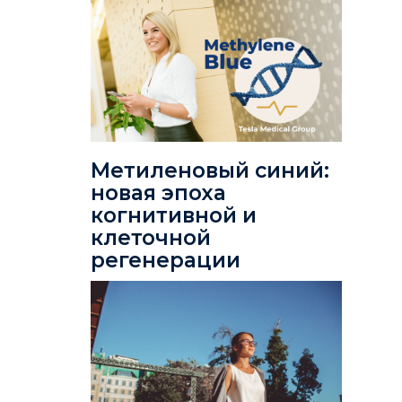
Метиленовый синий:
новая эпоха
когнитивной и
клеточной
регенерации