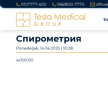
011/7777-400
066/800-7770
office
У
Спирометрия
Ponedeljak, 14.04.2025 | 10:28
4,000.00