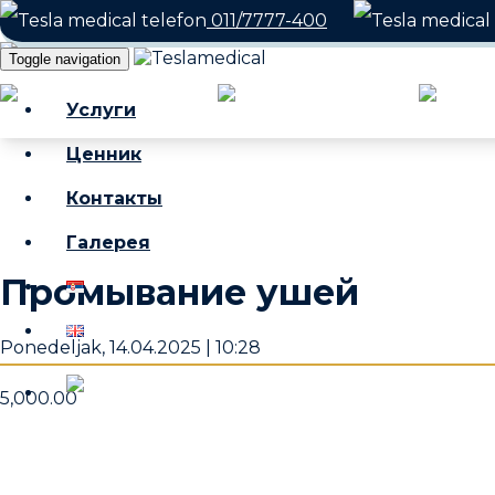
011/7777-400
Toggle navigation
Часы работы: Понедельник-субб
Услуги
Ценник
Контакты
Галерея
Промывание ушей
Ponedeljak, 14.04.2025 | 10:28
5,000.00