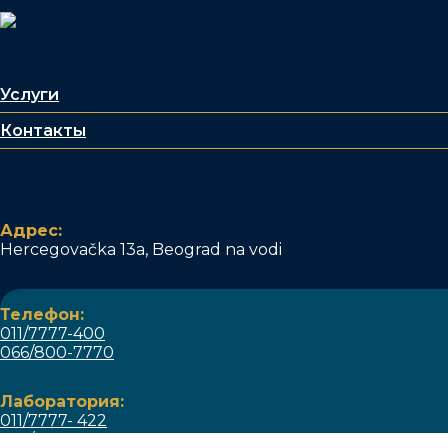
Услуги
Контакты
Адрес:
Hercegovačka 13a, Beograd na vodi
Телефон:
011/7777-400
066/800-7770
Лаборатория:
011/7777- 422
066/800 - 7776