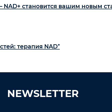
 — NAD+ становится вашим новым с
стей: терапия NAD⁺
NEWSLETTER