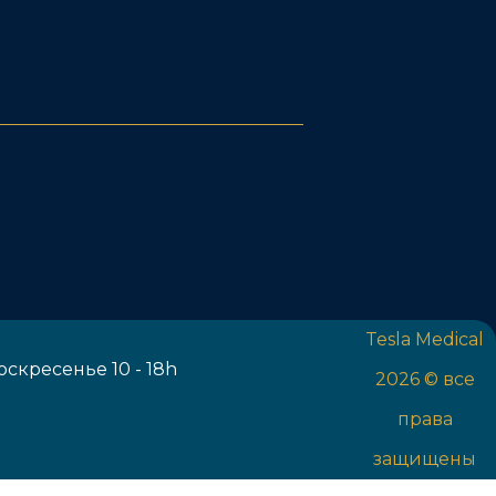
Tesla Medical
оскресенье 10 - 18h
2026 © все
права
защищены