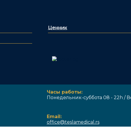
Ценник
Часы работы:
Понедельник-суббота 08 - 22h / В
Email:
office@teslamedical.rs