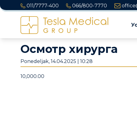
011/7777-400
066/800-7770
office
У
Осмотр хирурга
Ponedeljak, 14.04.2025 | 10:28
10,000.00