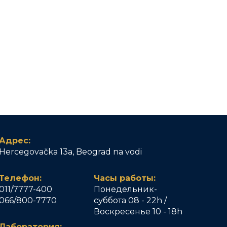
Адрес:
Hercegovačka 13a, Beograd na vodi
Телефон:
Часы работы:
011/7777-400
Понедельник-
066/800-7770
суббота 08 - 22h /
Воскресенье 10 - 18h
Лаборатория: