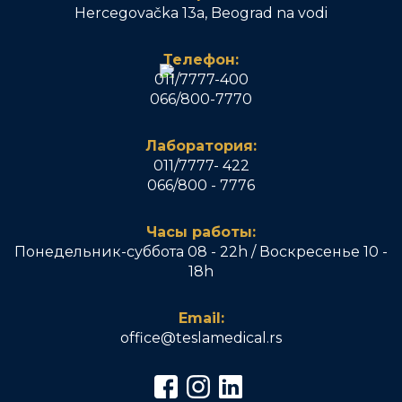
Hercegovačka 13a, Beograd na vodi
Телефон:
011/7777-400
066/800-7770
Лаборатория:
011/7777- 422
066/800 - 7776
Часы работы:
Понедельник-суббота 08 - 22h / Воскресенье 10 -
18h
Email:
office@teslamedical.rs