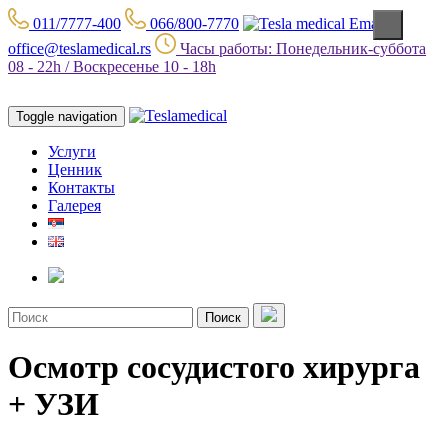
011/7777-400
066/800-7770
office@teslamedical.rs
Часы работы: Понедельник-суббота
08 - 22h / Воскресенье 10 - 18h
Toggle navigation
Услуги
Ценник
Контакты
Галерея
Поиск
Осмотр сосудистого хирурга
+ УЗИ