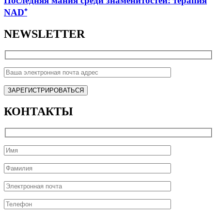
Последняя мания среди знаменитостей: терапия
NAD⁺
NEWSLETTER
КОНТАКТЫ