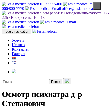
011/7777-400
066/800-7770
office@teslamedical.rs
Часы работы: Понедельник-суббота 08 -
22h / Воскресенье 10 - 18h
Toggle navigation
Услуги
Ценник
Контакты
Галерея
Поиск
Осмотр психиатра д-р
Степанович