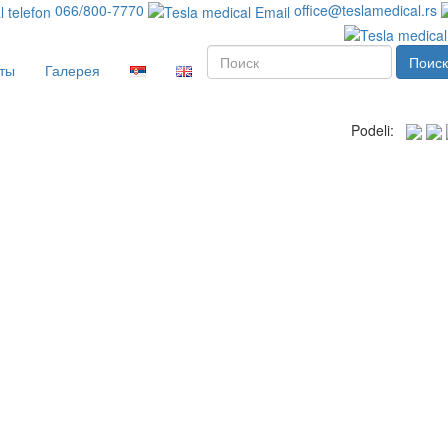
066/800-7770
office@teslamedical.rs
Поиск
ты
Галерея
Podeli: