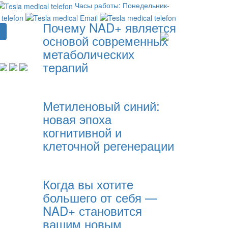
Часы работы: Понедельник-
Почему NAD+ является
основой современных
метаболических
терапий
Метиленовый синий:
новая эпоха
когнитивной и
клеточной регенерации
Когда вы хотите
большего от себя —
NAD+ становится
вашим новым