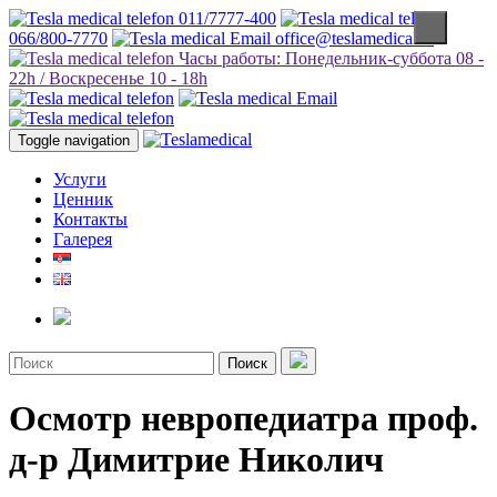
011/7777-400
066/800-7770
office@teslamedical.rs
Часы работы: Понедельник-суббота 08 -
22h / Воскресенье 10 - 18h
Toggle navigation
Услуги
Ценник
Контакты
Галерея
Поиск
Осмотр невропедиатра проф.
д-р Димитрие Николич