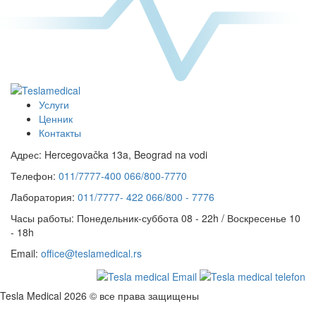
Услуги
Ценник
Контакты
Адрес:
Hercegovačka 13a, Beograd na vodi
Телефон:
011/7777-400
066/800-7770
Лаборатория:
011/7777- 422
066/800 - 7776
Часы работы:
Понедельник-суббота 08 - 22h / Воскресенье 10
- 18h
Email:
office@teslamedical.rs
Tesla Medical 2026 © все права защищены