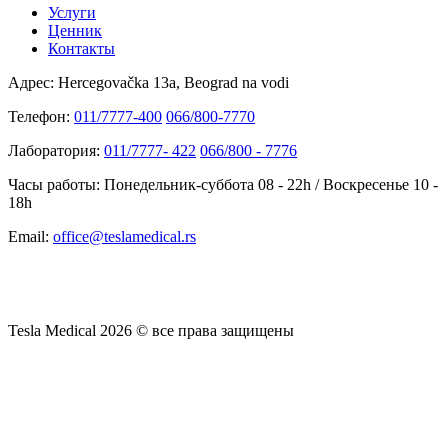
Услуги
Ценник
Контакты
Адрес:
Hercegovačka 13a, Beograd na vodi
Телефон:
011/7777-400
066/800-7770
Лаборатория:
011/7777- 422
066/800 - 7776
Часы работы:
Понедельник-суббота 08 - 22h / Воскресенье 10 -
18h
Email:
office@teslamedical.rs
Tesla Medical 2026 © все права защищены