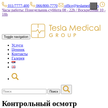
011/7777-400
066/800-7770
office@teslamedical.rs
Часы работы: Понедельник-суббота 08 - 22h / Воскресенье 10 -
18h
Toggle navigation
Услуги
Ценник
Контакты
Галерея
Поиск
Контрольный осмотр