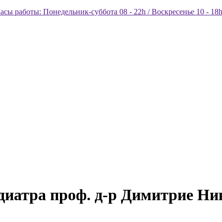
асы работы: Понедельник-суббота 08 - 22h / Воскресенье 10 - 18
диатра проф. д-р Димитрие Ни