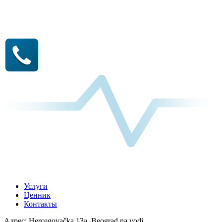
Услуги
Ценник
Контакты
Адрес:
Hercegovačka 13a, Beograd na vodi