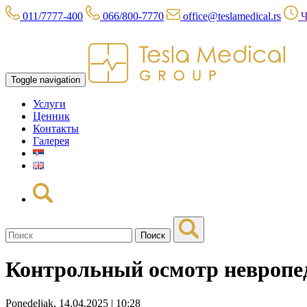
011/7777-400
066/800-7770
office@teslamedical.rs
Ч
Toggle navigation
Услуги
Ценник
Контакты
Галерея
Поиск
Контрольный осмотр невропе
Ponedeljak, 14.04.2025 | 10:28