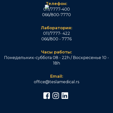
Телефон:
011/7777-400
066/800-7770
Лаборатория:
011/7777- 422
066/800 - 7776
Часы работы:
Понедельник-суббота 08 - 22h / Воскресенье 10 -
18h
Email:
office@teslamedical.rs