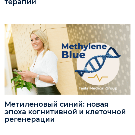
терапий
Метиленовый синий: новая
эпоха когнитивной и клеточной
регенерации