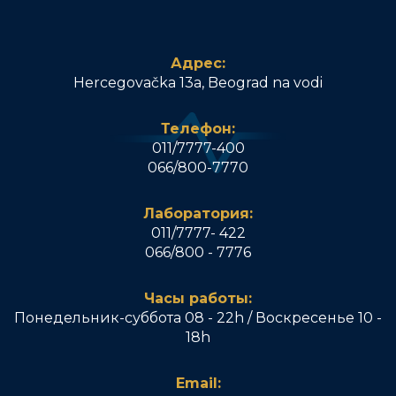
Адрес:
Hercegovačka 13a, Beograd na vodi
Телефон:
011/7777-400
066/800-7770
Лаборатория:
011/7777- 422
066/800 - 7776
Часы работы:
Понедельник-суббота 08 - 22h / Воскресенье 10 -
18h
Email: