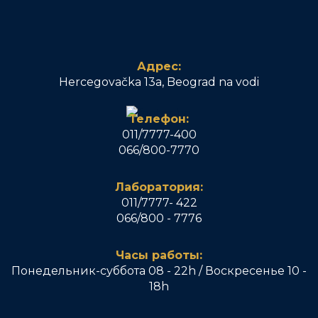
Адрес:
Hercegovačka 13a, Beograd na vodi
Телефон:
011/7777-400
066/800-7770
Лаборатория:
011/7777- 422
066/800 - 7776
Часы работы:
Понедельник-суббота 08 - 22h / Воскресенье 10 -
18h