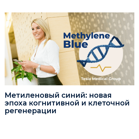
Метиленовый синий: новая
эпоха когнитивной и клеточной
регенерации