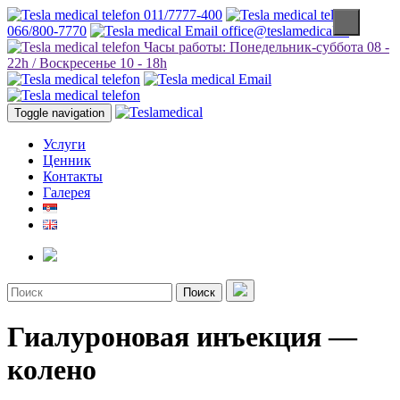
011/7777-400
066/800-7770
office@teslamedical.rs
Часы работы: Понедельник-суббота 08 -
22h / Воскресенье 10 - 18h
Toggle navigation
Услуги
Ценник
Контакты
Галерея
Поиск
Гиалуроновая инъекция —
колено