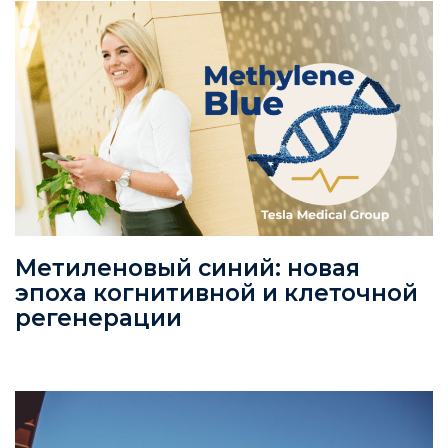
Метиленовый синий: новая
эпоха когнитивной и клеточной
регенерации