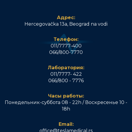
Адрес:
Hercegovačka 13a, Beograd na vodi
Телефон:
011/7777-400
066/800-7770
Лаборатория:
011/7777- 422
066/800 - 7776
Часы работы:
Понедельник-суббота 08 - 22h / Воскресенье 10 -
18h
Email:
office@teslamedical.rs