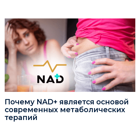
Почему NAD+ является основой
современных метаболических
терапий