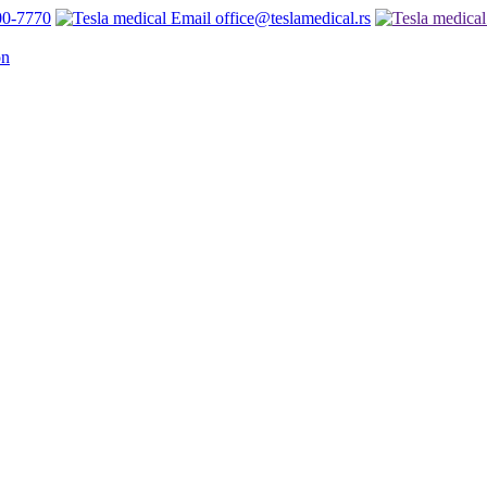
00-7770
office@teslamedical.rs