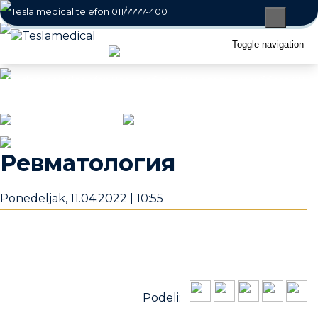
011/7777-400
066/800-7770
Toggle navigation
office@teslamedical.rs
Часы работы: Понедельник-суббота 08
- 22h / Воскресенье 10 - 18h
Ревматология
Ponedeljak, 11.04.2022 | 10:55
Podeli: