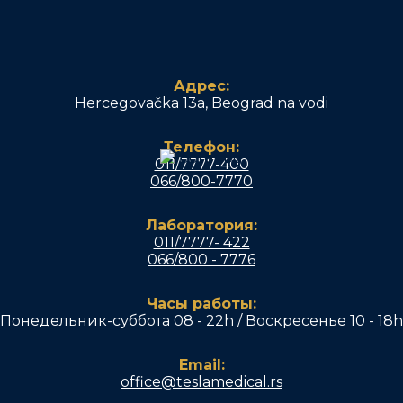
Адрес:
Hercegovačka 13a, Beograd na vodi
Телефон:
011/7777-400
066/800-7770
Лаборатория:
011/7777- 422
066/800 - 7776
Часы работы:
Понедельник-суббота 08 - 22h / Воскресенье 10 - 18h
Email:
office@teslamedical.rs