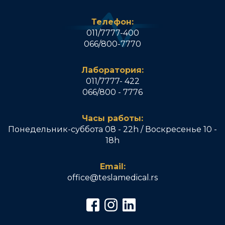
Телефон:
011/7777-400
066/800-7770
Лаборатория:
011/7777- 422
066/800 - 7776
Часы работы:
Понедельник-суббота 08 - 22h / Воскресенье 10 -
18h
Email:
office@teslamedical.rs