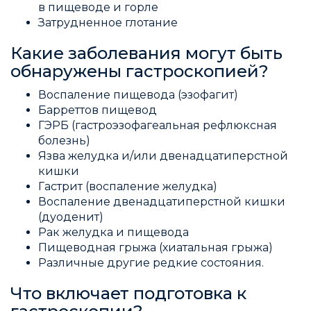
в пищеводе и горле
Затрудненное глотание
Какие заболевания могут быть
обнаружены гастроскопией?
Воспаление пищевода (эзофагит)
Барреттов пищевод
ГЭРБ (гастроэзофагеальная рефлюксная
болезнь)
Язва желудка и/или двенадцатиперстной
кишки
Гастрит (воспаление желудка)
Воспаление двенадцатиперстной кишки
(дуоденит)
Рак желудка и пищевода
Пищеводная грыжа (хиатальная грыжа)
Различные другие редкие состояния.
Что включает подготовка к