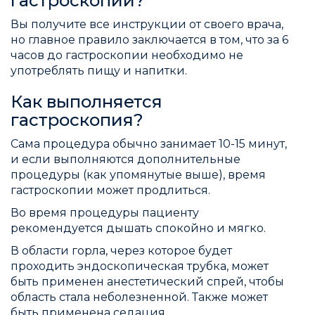
гастроскопии?
Вы получите все инструкции от своего врача,
но главное правило заключается в том, что за 6
часов до гастроскопии необходимо не
употреблять пищу и напитки.
Как выполняется
гастроскопия?
Сама процедура обычно занимает 10-15 минут,
и если выполняются дополнительные
процедуры (как упомянутые выше), время
гастроскопии может продлиться.
Во время процедуры пациенту
рекомендуется дышать спокойно и мягко.
В области горла, через которое будет
проходить эндоскопическая трубка, может
быть применен анестетический спрей, чтобы
область стала неболезненной. Также может
быть применена седация.