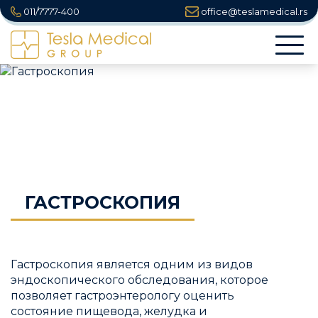
011/7777-400
office@teslamedical.rs
Togg
navi
ГАСТРОСКОПИЯ
Гастроскопия является одним из видов
эндоскопического обследования, которое
позволяет гастроэнтерологу оценить
состояние пищевода, желудка и