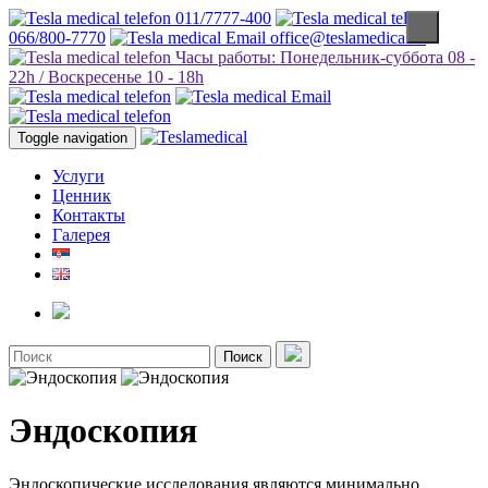
011/7777-400
066/800-7770
office@teslamedical.rs
Часы работы: Понедельник-суббота 08 -
22h / Воскресенье 10 - 18h
Toggle navigation
Услуги
Ценник
Контакты
Галерея
Поиск
Эндоскопия
Эндоскопические исследования являются минимально