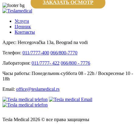
ЗАКАЗАТЬ ОСМОТР
Услуги
Ценник
Контакты
Адрес:
Hercegovačka 13a, Beograd na vodi
Телефон:
011/7777-400
066/800-7770
Лаборатория:
011/7777- 422
066/800 - 7776
Часы работы:
Понедельник-суббота 08 - 22h / Воскресенье 10 -
18h
Email:
office@teslamedical.rs
Tesla Medical 2026 © все права защищены