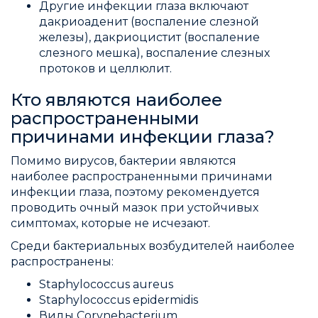
Другие инфекции глаза включают
дакриоаденит (воспаление слезной
железы), дакриоцистит (воспаление
слезного мешка), воспаление слезных
протоков и целлюлит.
Кто являются наиболее
распространенными
причинами инфекции глаза?
Помимо вирусов, бактерии являются
наиболее распространенными причинами
инфекции глаза, поэтому рекомендуется
проводить очный мазок при устойчивых
симптомах, которые не исчезают.
Среди бактериальных возбудителей наиболее
распространены:
Staphylococcus aureus
Staphylococcus epidermidis
Виды Corynebacterium