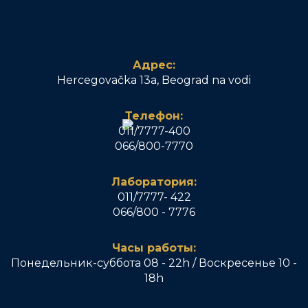
Адрес:
Hercegovačka 13a, Beograd na vodi
Телефон:
011/7777-400
066/800-7770
Лаборатория:
011/7777- 422
066/800 - 7776
Часы работы:
Понедельник-суббота 08 - 22h / Воскресенье 10 -
18h