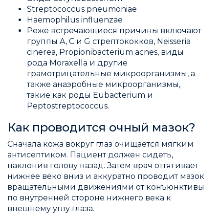
Streptococcus pneumoniae
Haemophilus influenzae
Реже встречающиеся причины включают
группы A, C и G стрептококков, Neisseria
cinerea, Propionibacterium acnes, виды
рода Moraxella и другие
грамотрицательные микроорганизмы, а
также анаэробные микроорганизмы,
такие как роды Eubacterium и
Peptostreptococcus.
Как проводится очный мазок?
Сначала кожа вокруг глаз очищается мягким
антисептиком. Пациент должен сидеть,
наклонив голову назад. Затем врач оттягивает
нижнее веко вниз и аккуратно проводит мазок
вращательными движениями от конъюнктивы
по внутренней стороне нижнего века к
внешнему углу глаза.