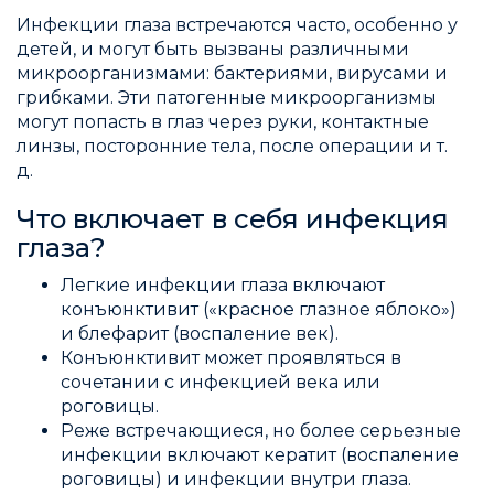
Инфекции глаза встречаются часто, особенно у
детей, и могут быть вызваны различными
микроорганизмами: бактериями, вирусами и
грибками. Эти патогенные микроорганизмы
могут попасть в глаз через руки, контактные
линзы, посторонние тела, после операции и т.
д.
Что включает в себя инфекция
глаза?
Легкие инфекции глаза включают
конъюнктивит («красное глазное яблоко»)
и блефарит (воспаление век).
Конъюнктивит может проявляться в
сочетании с инфекцией века или
роговицы.
Реже встречающиеся, но более серьезные
инфекции включают кератит (воспаление
роговицы) и инфекции внутри глаза.