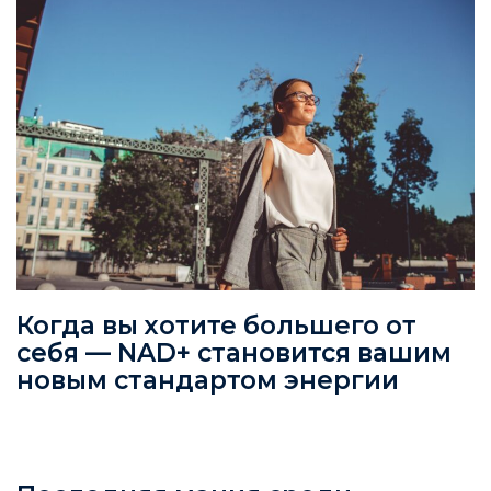
Когда вы хотите большего от
себя — NAD+ становится вашим
новым стандартом энергии