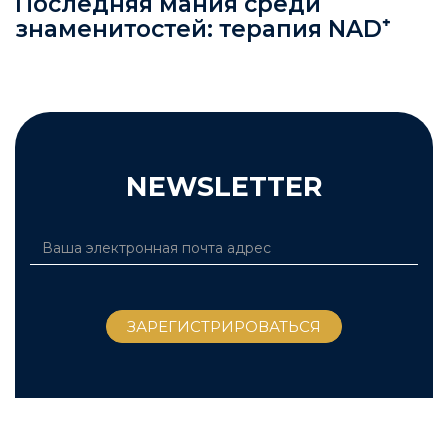
Последняя мания среди
знаменитостей: терапия NAD⁺
NEWSLETTER