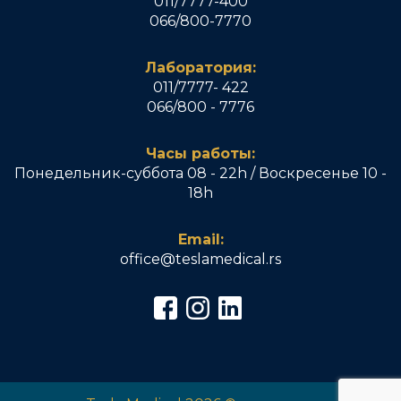
011/7777-400
066/800-7770
Лаборатория:
011/7777- 422
066/800 - 7776
Часы работы:
Понедельник-суббота 08 - 22h / Воскресенье 10 -
18h
Email:
office@teslamedical.rs