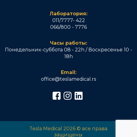
Лаборатория:
011/7777- 422
066/800 - 7776
Часы работы:
Понедельник-суббота 08 - 22h / Воскресенье 10 -
18h
Email:
office@teslamedical.rs
Tesla Medical 2026 © все права
защищены