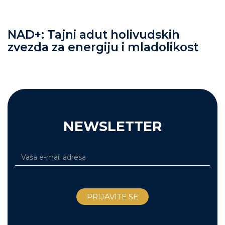
NAD+: Tajni adut holivudskih
zvezda za energiju i mladolikost
NEWSLETTER