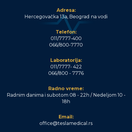
Adresa:
Hercegovačka 13a, Beograd na vodi
Telefon:
011/7777-400
066/800-7770
Laboratorija:
011/7777- 422
066/800 - 7776
Radno vreme:
Radnim danima i subotom 08 - 22h / Nedeljom 10 -
18h
Email:
office@teslamedical.rs