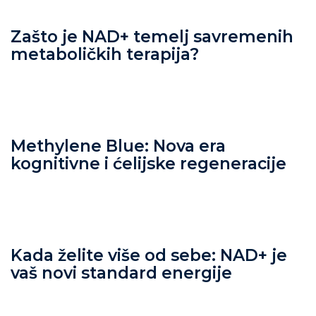
Zašto je NAD+ temelj savremenih
metaboličkih terapija?
Methylene Blue: Nova era
kognitivne i ćelijske regeneracije
Kada želite više od sebe: NAD+ je
vaš novi standard energije