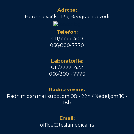
Adresa:
Hercegovačka 13a, Beograd na vodi
Telefon:
011/7777-400
066/800-7770
Laboratorija:
011/7777- 422
066/800 - 7776
Radno vreme:
Radnim danima i subotom 08 - 22h / Nedeljom 10 -
18h
Email:
office@teslamedical.rs