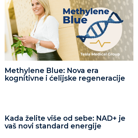
Methylene Blue: Nova era
kognitivne i ćelijske regeneracije
Kada želite više od sebe: NAD+ je
vaš novi standard energije