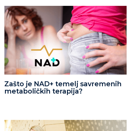
Zašto je NAD+ temelj savremenih
metaboličkih terapija?