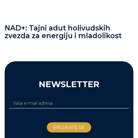
NAD+: Tajni adut holivudskih
zvezda za energiju i mladolikost
NEWSLETTER