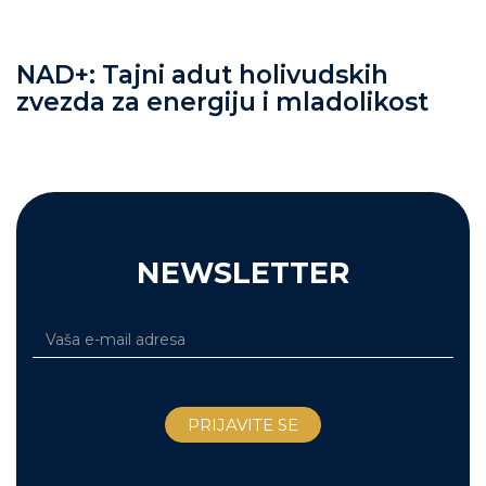
NAD+: Tajni adut holivudskih
zvezda za energiju i mladolikost
NEWSLETTER