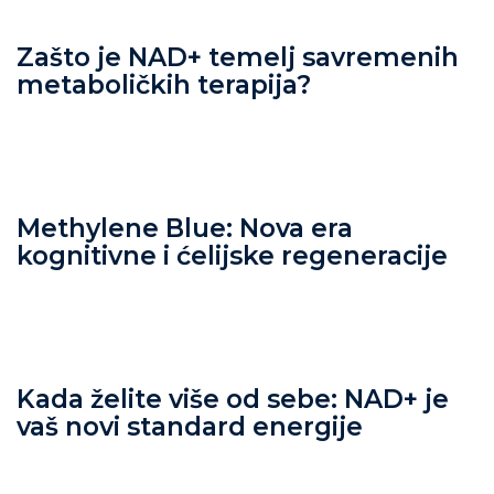
Zašto je NAD+ temelj savremenih
metaboličkih terapija?
Methylene Blue: Nova era
kognitivne i ćelijske regeneracije
Kada želite više od sebe: NAD+ je
vaš novi standard energije