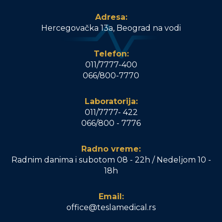
Adresa:
Hercegovačka 13a, Beograd na vodi
Telefon:
011/7777-400
066/800-7770
Laboratorija:
011/7777- 422
066/800 - 7776
Radno vreme:
Radnim danima i subotom 08 - 22h / Nedeljom 10 -
18h
Email:
office@teslamedical.rs