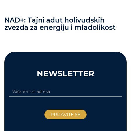
NAD+: Tajni adut holivudskih
zvezda za energiju i mladolikost
NEWSLETTER