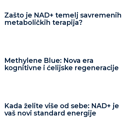
Zašto je NAD+ temelj savremenih
metaboličkih terapija?
Methylene Blue: Nova era
kognitivne i ćelijske regeneracije
Kada želite više od sebe: NAD+ je
vaš novi standard energije