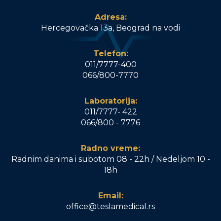
Adresa:
Hercegovačka 13a, Beograd na vodi
Telefon:
011/7777-400
066/800-7770
Laboratorija:
011/7777- 422
066/800 - 7776
Radno vreme:
Radnim danima i subotom 08 - 22h / Nedeljom 10 -
18h
Email:
office@teslamedical.rs