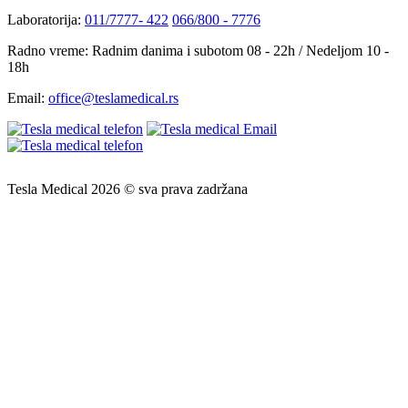
Laboratorija:
011/7777- 422
066/800 - 7776
Radno vreme:
Radnim danima i subotom 08 - 22h / Nedeljom 10 -
18h
Email:
office@teslamedical.rs
Tesla Medical 2026 © sva prava zadržana