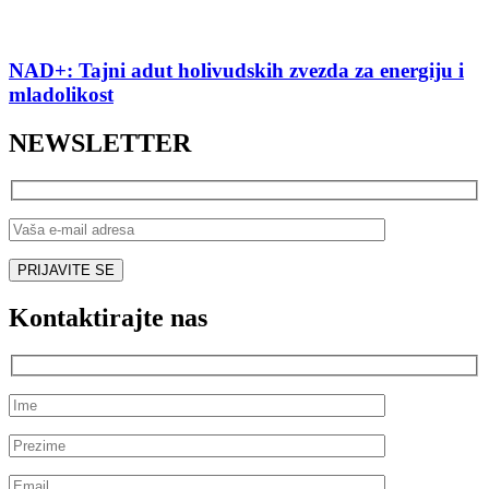
NAD+: Tajni adut holivudskih zvezda za energiju i
mladolikost
NEWSLETTER
Kontaktirajte nas