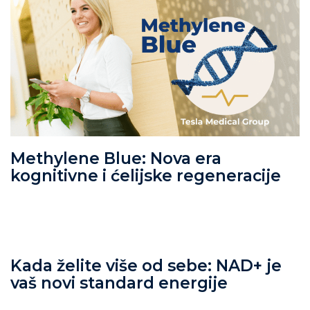
Methylene Blue: Nova era
kognitivne i ćelijske regeneracije
Kada želite više od sebe: NAD+ je
vaš novi standard energije