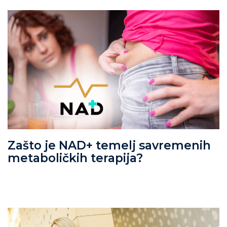
Zašto je NAD+ temelj savremenih
metaboličkih terapija?