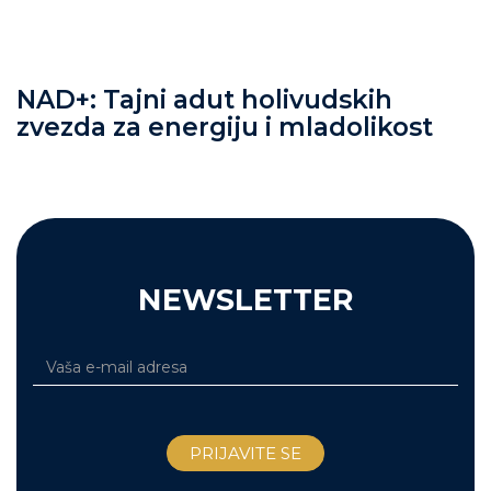
NAD+: Tajni adut holivudskih
zvezda za energiju i mladolikost
NEWSLETTER