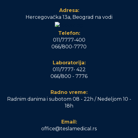
Adresa:
Hercegovačka 13a, Beograd na vodi
Telefon:
011/7777-400
066/800-7770
Laboratorija:
011/7777- 422
066/800 - 7776
Radno vreme:
Radnim danima i subotom 08 - 22h / Nedeljom 10 -
18h
Email:
office@teslamedical.rs