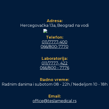
Adresa:
Hercegovačka 13a, Beograd na vodi
Telefon:
011/7777-400
066/800-7770
Laboratorija:
011/7777- 422
066/800 - 7776
Radno vreme:
Radnim danima i subotom 08 - 22h / Nedeljom 10 - 18h
Email:
office@teslamedical.rs