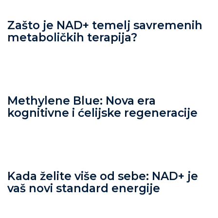
Zašto je NAD+ temelj savremenih
metaboličkih terapija?
Methylene Blue: Nova era
kognitivne i ćelijske regeneracije
Kada želite više od sebe: NAD+ je
vaš novi standard energije