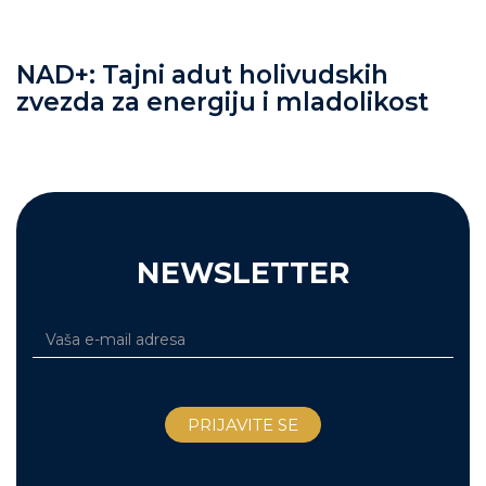
NAD+: Tajni adut holivudskih
zvezda za energiju i mladolikost
NEWSLETTER