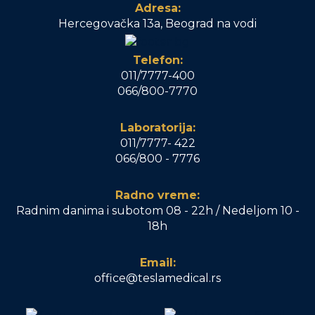
Adresa:
Hercegovačka 13a, Beograd na vodi
Telefon:
011/7777-400
066/800-7770
Laboratorija:
011/7777- 422
066/800 - 7776
Radno vreme:
Radnim danima i subotom 08 - 22h / Nedeljom 10 -
18h
Email:
office@teslamedical.rs