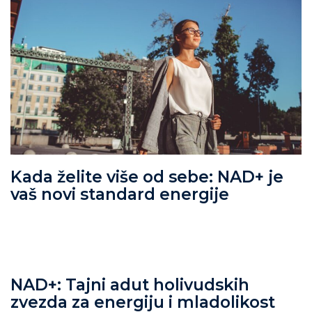
Kada želite više od sebe: NAD+ je
vaš novi standard energije
NAD+: Tajni adut holivudskih
zvezda za energiju i mladolikost