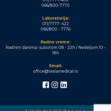
066/800-7770
Laboratorija:
011/7777- 422
066/800 - 7776
Radno vreme:
Radnim danima i subotom 08 - 22h / Nedeljom 10 -
18h
Email:
office@teslamedical.rs