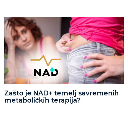
Zašto je NAD+ temelj savremenih
metaboličkih terapija?