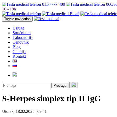
011/7777-400
066/8
10 - 18h
Toggle navigation
Usluge
Stručni tim
Laboratorija
Cenovnik
Blog
Galerija
Kontakt
Pretraga
S-Herpes simplex tip II IgG
Utorak, 18.02.2025 | 09:41