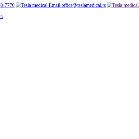
00-7770
office@teslamedical.rs