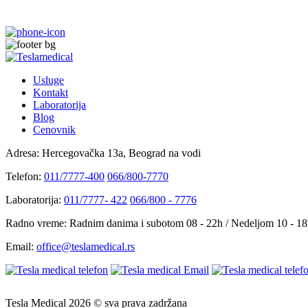
Usluge
Kontakt
Laboratorija
Blog
Cenovnik
Adresa:
Hercegovačka 13a, Beograd na vodi
Telefon:
011/7777-400
066/800-7770
Laboratorija:
011/7777- 422
066/800 - 7776
Radno vreme:
Radnim danima i subotom 08 - 22h / Nedeljom 10 - 1
Email:
office@teslamedical.rs
Tesla Medical 2026 © sva prava zadržana