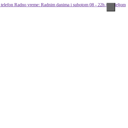
Radno vreme: Radnim danima i subotom 08 - 22h / Nedeljom