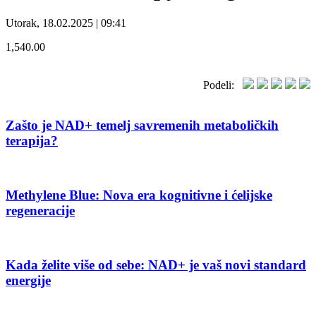
Utorak, 18.02.2025 | 09:41
1,540.00
Podeli:
Zašto je NAD+ temelj savremenih metaboličkih
terapija?
Methylene Blue: Nova era kognitivne i ćelijske
regeneracije
Kada želite više od sebe: NAD+ je vaš novi standard
energije