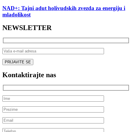
NAD+: Tajni adut holivudskih zvezda za energiju i
mladolikost
NEWSLETTER
Kontaktirajte nas