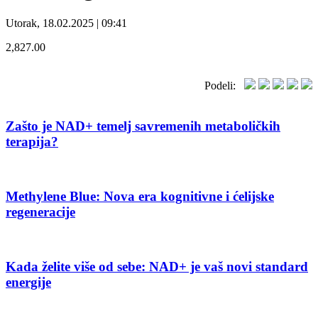
Utorak, 18.02.2025 | 09:41
2,827.00
Podeli:
Zašto je NAD+ temelj savremenih metaboličkih
terapija?
Methylene Blue: Nova era kognitivne i ćelijske
regeneracije
Kada želite više od sebe: NAD+ je vaš novi standard
energije