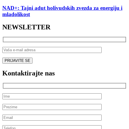
NAD+: Tajni adut holivudskih zvezda za energiju i
mladolikost
NEWSLETTER
Kontaktirajte nas