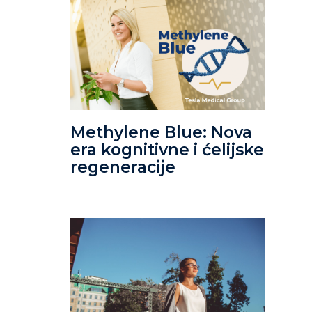
Methylene Blue: Nova
era kognitivne i ćelijske
regeneracije