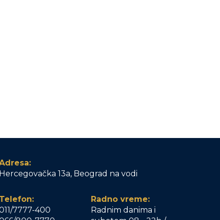
Adresa:
Hercegovačka 13a, Beograd na vodi
Telefon:
Radno vreme:
011/7777-400
Radnim danima i