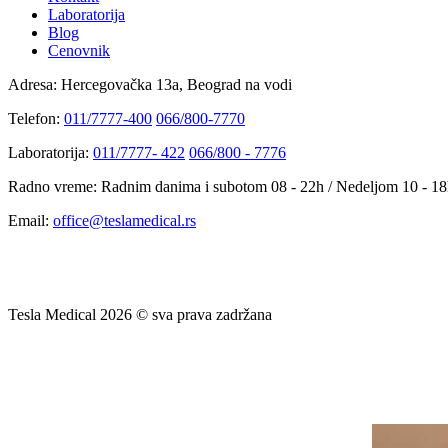
Laboratorija
Blog
Cenovnik
Adresa:
Hercegovačka 13a, Beograd na vodi
Telefon:
011/7777-400
066/800-7770
Laboratorija:
011/7777- 422
066/800 - 7776
Radno vreme:
Radnim danima i subotom 08 - 22h / Nedeljom 10 - 1
Email:
office@teslamedical.rs
Tesla Medical 2026 © sva prava zadržana