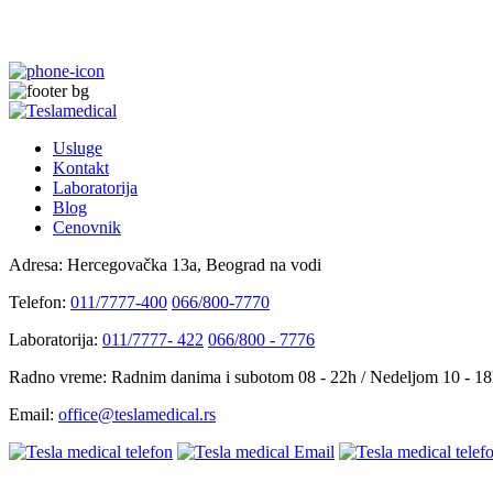
Usluge
Kontakt
Laboratorija
Blog
Cenovnik
Adresa:
Hercegovačka 13a, Beograd na vodi
Telefon:
011/7777-400
066/800-7770
Laboratorija:
011/7777- 422
066/800 - 7776
Radno vreme:
Radnim danima i subotom 08 - 22h / Nedeljom 10 - 1
Email:
office@teslamedical.rs