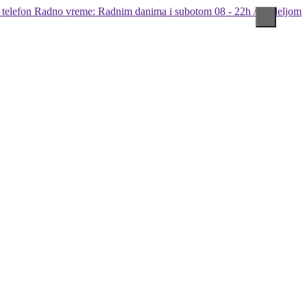
Radno vreme: Radnim danima i subotom 08 - 22h / Nedeljom