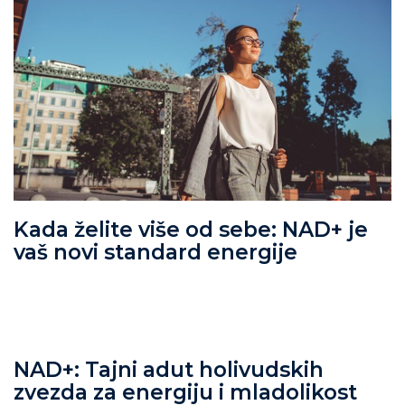
Kada želite više od sebe: NAD+ je
vaš novi standard energije
NAD+: Tajni adut holivudskih
zvezda za energiju i mladolikost