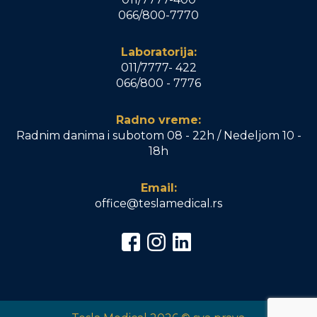
066/800-7770
Laboratorija:
011/7777- 422
066/800 - 7776
Radno vreme:
Radnim danima i subotom 08 - 22h / Nedeljom 10 -
18h
Email:
office@teslamedical.rs