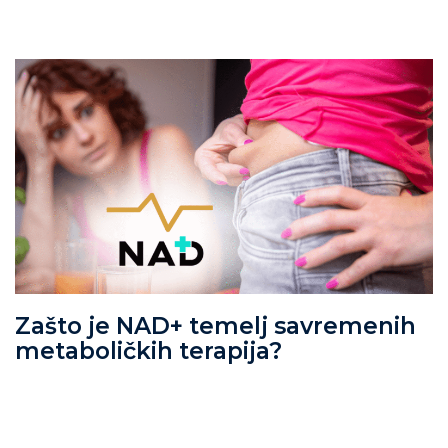
Zašto je NAD+ temelj savremenih
metaboličkih terapija?