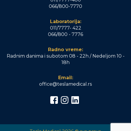
066/800-7770
Laboratorija:
011/7777- 422
066/800 - 7776
Radno vreme:
Radnim danima i subotom 08 - 22h / Nedeljom 10 -
18h
Email:
office@teslamedical.rs