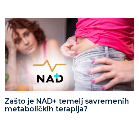
Zašto je NAD+ temelj savremenih
metaboličkih terapija?