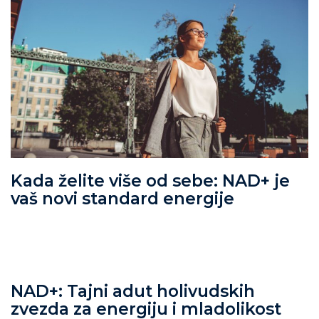
Kada želite više od sebe: NAD+ je
vaš novi standard energije
NAD+: Tajni adut holivudskih
zvezda za energiju i mladolikost