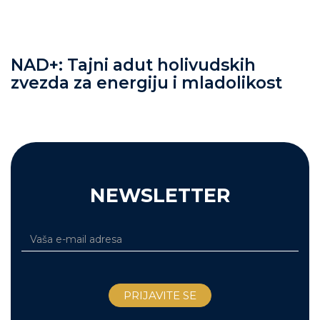
NAD+: Tajni adut holivudskih
zvezda za energiju i mladolikost
NEWSLETTER