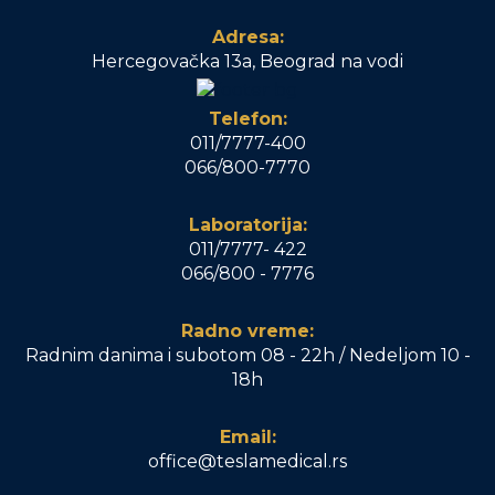
Adresa:
Hercegovačka 13a, Beograd na vodi
Telefon:
011/7777-400
066/800-7770
Laboratorija:
011/7777- 422
066/800 - 7776
Radno vreme:
Radnim danima i subotom 08 - 22h / Nedeljom 10 -
18h
Email:
office@teslamedical.rs