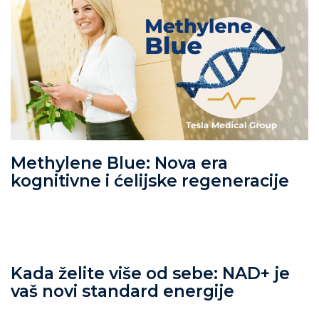
Methylene Blue: Nova era
kognitivne i ćelijske regeneracije
Kada želite više od sebe: NAD+ je
vaš novi standard energije