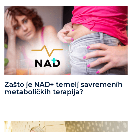
Zašto je NAD+ temelj savremenih
metaboličkih terapija?