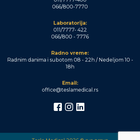
066/800-7770
Laboratorija:
011/7777- 422
066/800 - 7776
Radno vreme:
Radnim danima i subotom 08 - 22h / Nedeljom 10 -
18h
Email:
office@teslamedical.rs