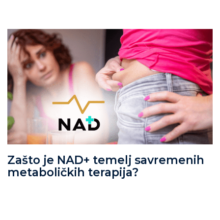
Zašto je NAD+ temelj savremenih
metaboličkih terapija?