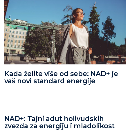
Kada želite više od sebe: NAD+ je
vaš novi standard energije
NAD+: Tajni adut holivudskih
zvezda za energiju i mladolikost