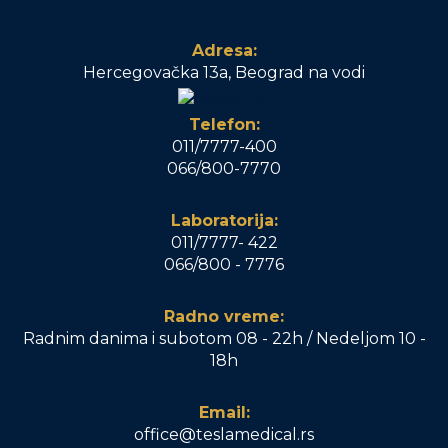
Adresa:
Hercegovačka 13a, Beograd na vodi
Telefon:
011/7777-400
066/800-7770
Laboratorija:
011/7777- 422
066/800 - 7776
Radno vreme:
Radnim danima i subotom 08 - 22h / Nedeljom 10 -
18h
Email:
office@teslamedical.rs