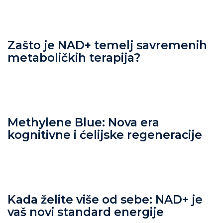
Zašto je NAD+ temelj savremenih
metaboličkih terapija?
Methylene Blue: Nova era
kognitivne i ćelijske regeneracije
Kada želite više od sebe: NAD+ je
vaš novi standard energije