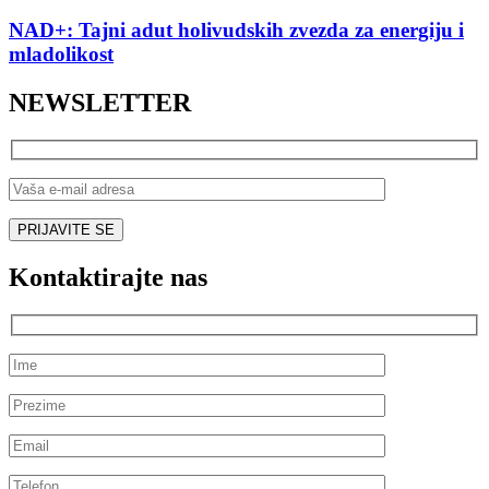
NAD+: Tajni adut holivudskih zvezda za energiju i
mladolikost
NEWSLETTER
Kontaktirajte nas