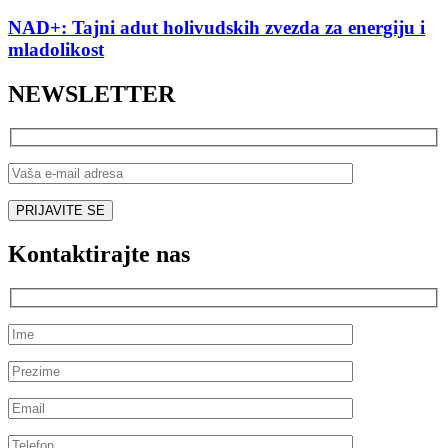
NAD+: Tajni adut holivudskih zvezda za energiju i
mladolikost
NEWSLETTER
Kontaktirajte nas