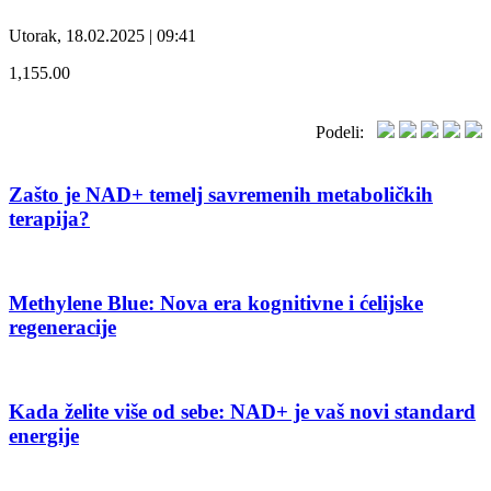
Utorak, 18.02.2025 | 09:41
1,155.00
Podeli:
Zašto je NAD+ temelj savremenih metaboličkih
terapija?
Methylene Blue: Nova era kognitivne i ćelijske
regeneracije
Kada želite više od sebe: NAD+ je vaš novi standard
energije