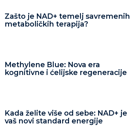
Zašto je NAD+ temelj savremenih
metaboličkih terapija?
Methylene Blue: Nova era
kognitivne i ćelijske regeneracije
Kada želite više od sebe: NAD+ je
vaš novi standard energije