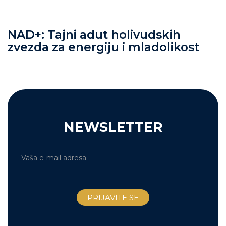
NAD+: Tajni adut holivudskih
zvezda za energiju i mladolikost
NEWSLETTER