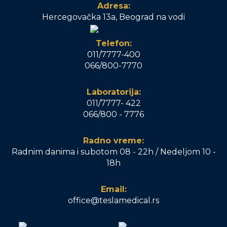
Adresa:
Hercegovačka 13a, Beograd na vodi
Telefon:
011/7777-400
066/800-7770
Laboratorija:
011/7777- 422
066/800 - 7776
Radno vreme:
Radnim danima i subotom 08 - 22h / Nedeljom 10 -
18h
Email:
office@teslamedical.rs