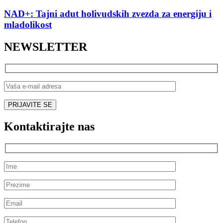
NAD+: Tajni adut holivudskih zvezda za energiju i
mladolikost
NEWSLETTER
Kontaktirajte nas