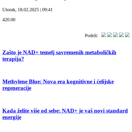
Utorak, 18.02.2025 | 09:41
420.00
Podeli:
Zašto je NAD+ temelj savremenih metaboličkih
terapija?
Methylene Blue: Nova era kognitivne i ćelijske
regeneracije
Kada želite više od sebe: NAD+ je vaš novi standard
energije