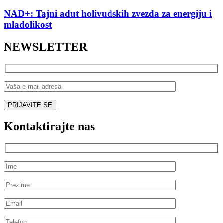
NAD+: Tajni adut holivudskih zvezda za energiju i
mladolikost
NEWSLETTER
Kontaktirajte nas