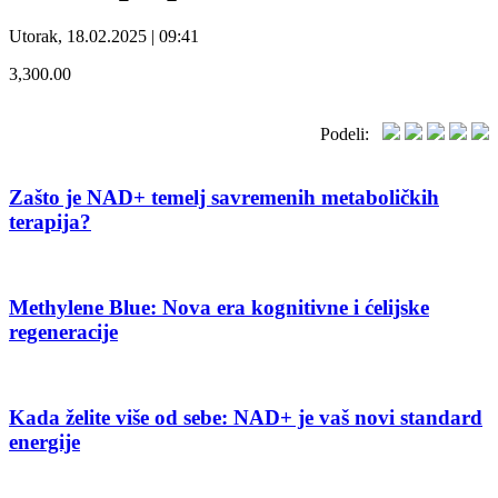
Utorak, 18.02.2025 | 09:41
3,300.00
Podeli:
Zašto je NAD+ temelj savremenih metaboličkih
terapija?
Methylene Blue: Nova era kognitivne i ćelijske
regeneracije
Kada želite više od sebe: NAD+ je vaš novi standard
energije